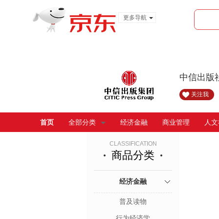
更多导航
服装城
食品
金融
中信出版
关注我
首页
全部分类
经济金融
商业管理
人文
CLASSIFICATION
商品分类
经济金融
普及读物
行为经济学