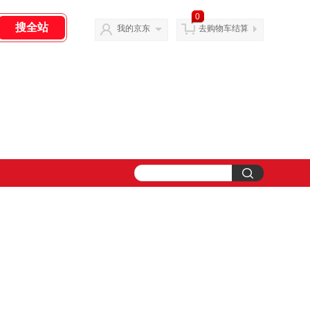
0
我的京东
去购物车结算