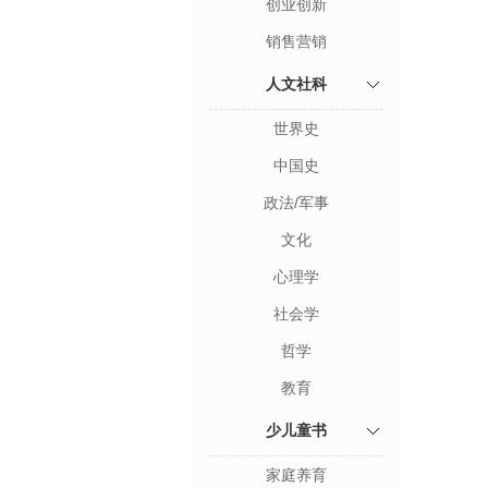
创业创新
销售营销
人文社科
世界史
中国史
政法/军事
文化
心理学
社会学
哲学
教育
少儿童书
家庭养育