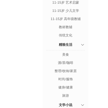
11-15岁 艺术启蒙
11-15岁 少儿文学
11-15岁 高年级教辅
教材教辅
传统文化
精致生活
美食
酒/茶/咖啡
整理/收纳/家居
时尚/服饰
健身/健康
旅游
文学小说