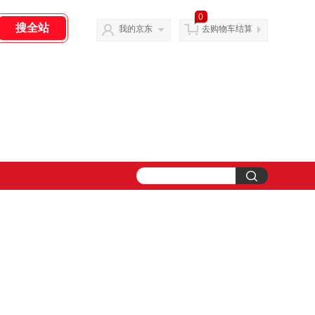
0
我的京东
去购物车结算