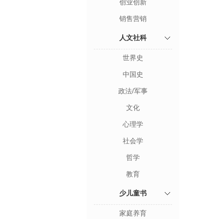
创业创新
销售营销
人文社科
世界史
中国史
政法/军事
文化
心理学
社会学
哲学
教育
少儿童书
家庭养育