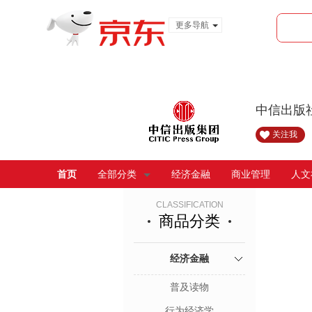
更多导航
服装城
食品
金融
中信出版
关注我
首页
全部分类
经济金融
商业管理
人文
CLASSIFICATION
商品分类
经济金融
普及读物
行为经济学