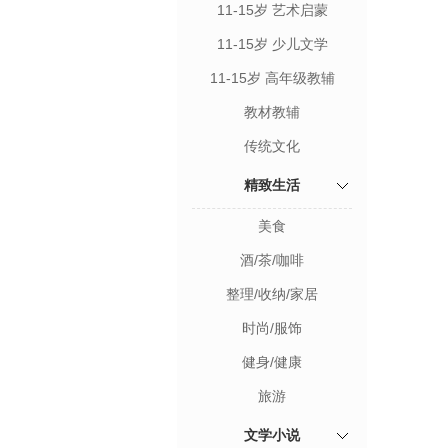
11-15岁 艺术启蒙
11-15岁 少儿文学
11-15岁 高年级教辅
教材教辅
传统文化
精致生活
美食
酒/茶/咖啡
整理/收纳/家居
时尚/服饰
健身/健康
旅游
文学小说